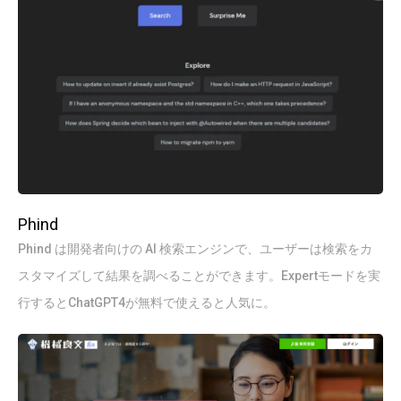
Phind
Phind は開発者向けの AI 検索エンジンで、ユーザーは検索をカ
スタマイズして結果を調べることができます。Expertモードを実
行するとChatGPT4が無料で使えると人気に。