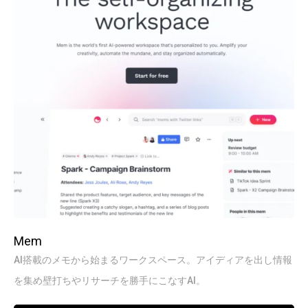
Mem
AI搭載のメモから始まるワークスペース。アイディアを出し情報
を集め壁打ちやリサーチを勝手にこなすAI。