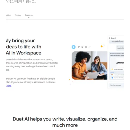
でに利用可能に。