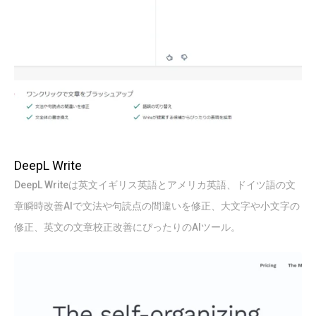
DeepL Write
DeepL Writeは英文イギリス英語とアメリカ英語、ドイツ語の文
章瞬時改善AIで文法や句読点の間違いを修正、大文字や小文字の
修正、英文の文章校正改善にぴったりのAIツール。