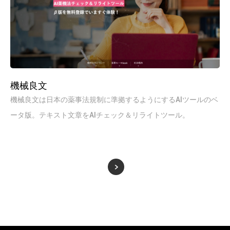
機械良文
機械良文は日本の薬事法規制に準拠するようにするAIツールのベ
ータ版。テキスト文章をAIチェック＆リライトツール。