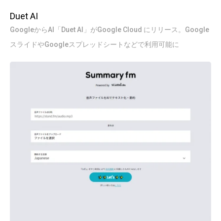
Duet AI
GoogleからAI「Duet AI」がGoogle Cloud にリリース。Google
スライドやGoogleスプレッドシートなどで利用可能に