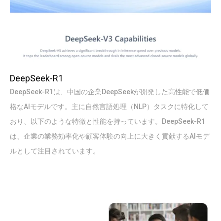
DeepSeek-R1
DeepSeek-R1は、中国の企業DeepSeekが開発した高性能で低価
格なAIモデルです。主に自然言語処理（NLP）タスクに特化して
おり、以下のような特徴と性能を持っています。DeepSeek-R1
は、企業の業務効率化や顧客体験の向上に大きく貢献するAIモデ
ルとして注目されています。