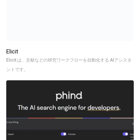
Elicit
Elicit は、文献などの研究ワークフローを自動化する AIアシスタ
ントです。