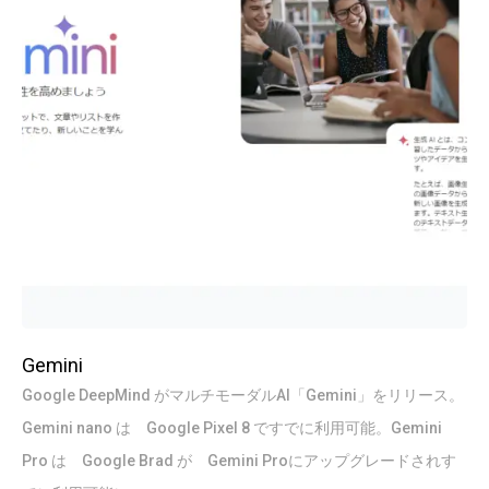
Gemini
Google DeepMind がマルチモーダルAI「Gemini」をリリース。
Gemini nano は Google Pixel 8 ですでに利用可能。Gemini
Pro は Google Brad が Gemini Proにアップグレードされす