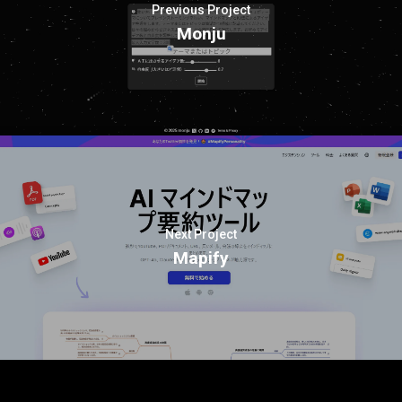
Previous Project
Monju
Next Project
Mapify