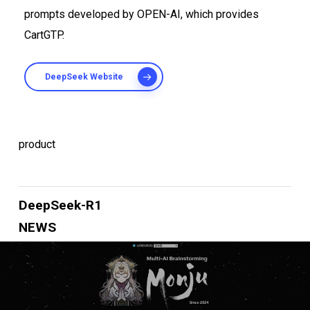
prompts developed by OPEN-AI, which provides
CartGTP.
DeepSeek Website
product
DeepSeek-R1
NEWS