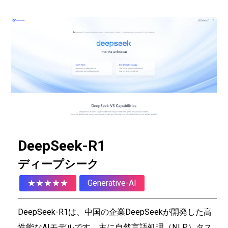
DeepSeek-R1
ディープシーク
★★★★★
Generative-AI
DeepSeek-R1は、中国の企業DeepSeekが開発した高
性能なAIモデルです。主に自然言語処理（NLP）タス