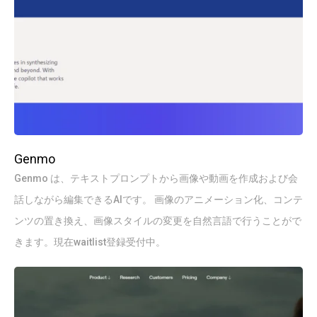
Genmo
Genmo は、テキストプロンプトから画像や動画を作成および会
話しながら編集できるAIです。 画像のアニメーション化、コンテ
ンツの置き換え、画像スタイルの変更を自然言語で行うことがで
きます。現在waitlist登録受付中。