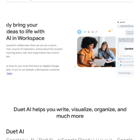
Duet AI