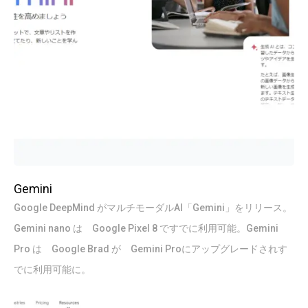
Gemini
Google DeepMind がマルチモーダルAI「Gemini」をリリース。
Gemini nano は Google Pixel 8 ですでに利用可能。Gemini
Pro は Google Brad が Gemini Proにアップグレードされす
でに利用可能に。