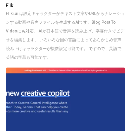
Fliki
Fliki.ai は設定キャラクターがテキスト文章やURLからナレーショ
ンする動画や音声ファイルを生成するAIです。Blog Post To
Videoにも対応。 AIが日本語で音声を読み上げ、字幕付きでビデ
オを編集します。 いろいろな国の言語によってあらかじめ音声
読み上げキャラクターが複数設定可能です。 ですので、英語で
英語の字幕も可能です。