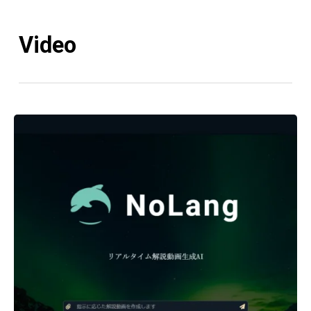
Video