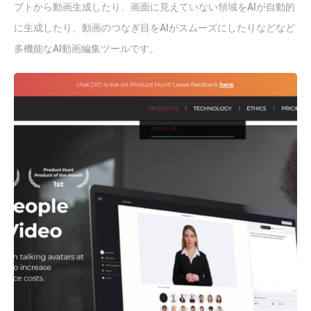
プトから動画生成したり、画面に見えていない領域をAIが自動的
に生成したり、動画のつなぎ目をAIがスムーズにしたりなどなど
多機能なAI動画編集ツールです。