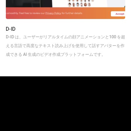
D-ID
D-ID は、ユーザーがリアルタイムの顔アニメーションと100 を超
える言語で高度なテキスト読み上げを使用して話すアバターを作
成できる AI 生成のビデオ作成プラットフォームです。