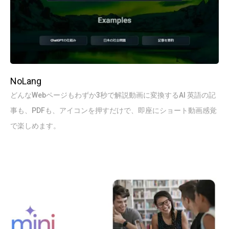
NoLang
どんなWebページもわずか3秒で解説動画に変換するAI 英語の記
事も、PDFも、アイコンを押すだけで、即座にショート動画感覚
で楽しめます。