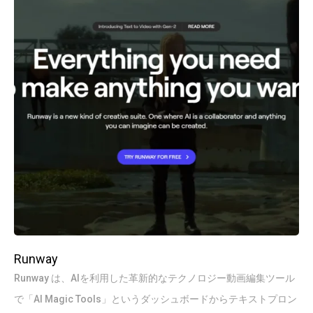
Runway
Runway は、AIを利用した革新的なテクノロジー動画編集ツール
で「AI Magic Tools」というダッシュボードからテキストプロン