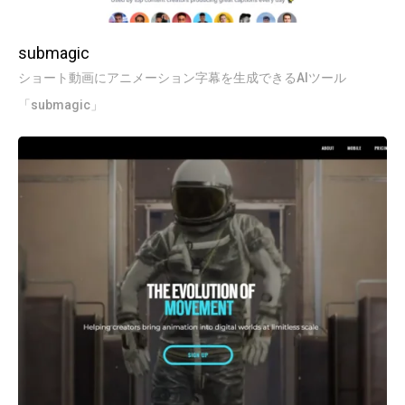
submagic
ショート動画にアニメーション字幕を生成できるAIツール
「submagic」