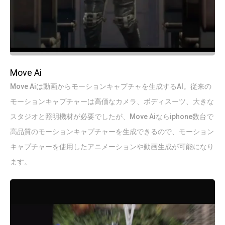
Move Ai
Move Aiは動画からモーションキャプチャを生成するAI。従来の
モーションキャプチャーは高価なカメラ、ボディスーツ、大きな
スタジオと照明機材が必要でしたが、Move Aiならiphone数台で
高品質のモーションキャプチャーを生成できるので、モーション
キャプチャーを使用したアニメーションや動画生成が可能になり
ます。