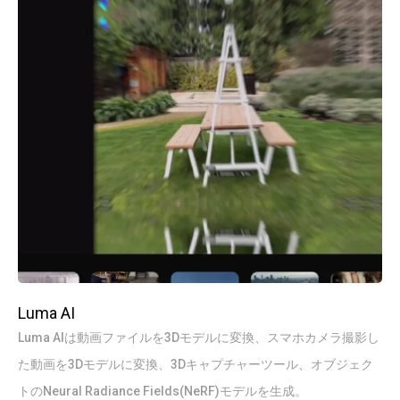
Luma AI
Luma AIは動画ファイルを3Dモデルに変換、スマホカメラ撮影し
た動画を3Dモデルに変換、3Dキャプチャーツール、オブジェク
トのNeural Radiance Fields(NeRF)モデルを生成。